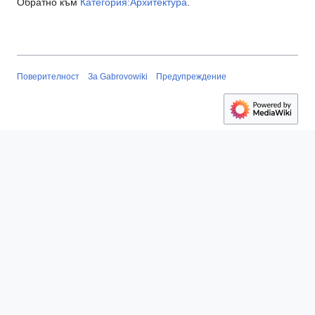
Обратно към
Категория:Архитектура
.
Поверителност
За Gabrovowiki
Предупреждение