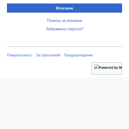
Влизане
Помощ за влизане
Забравена парола?
Поверителност
За Gabrovowiki
Предупреждение